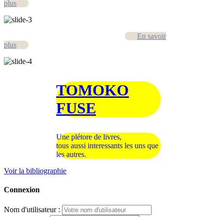
plus
En savoir
plus
TOMOKO
FUSE
Une plétore de livres,
tous aussi interessants les uns que
les autres.
Voir la bibliographie
Connexion
Nom d'utilisateur :